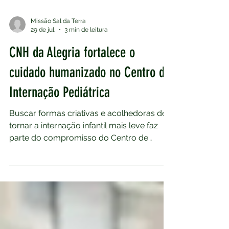
Missão Sal da Terra
29 de jul.
3 min de leitura
CNH da Alegria fortalece o
cuidado humanizado no Centro de
Internação Pediátrica
Buscar formas criativas e acolhedoras de
tornar a internação infantil mais leve faz
parte do compromisso do Centro de
Internação Pediátrica (CIP) com a
humanização da assistência. Pensando
nisso, a unidade implantou a CNH da