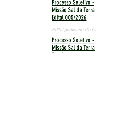
Processo Seletivo -
Missão Sal da Terra
Edital 005/2026
Edital publicado dia 01/04/2026
Processo Seletivo -
Missão Sal da Terra
Edital 003/2026
Edital publicado dia 13/03/2026
Processo Seletivo -
Missão Sal da Terra
Edital 004/2026
Edital publicado dia 23/03/2026
Editais em
andamento