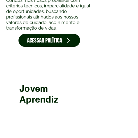
Conduzimos nosos processos com
critérios técnicos, imparcialidade e igual
de oportunidades, buscando
profissionais alinhados aos nossos
valores de cuidado, acolhimento e
transformação de vidas.
ACESSAR POLÍTICA
Saúde
Jovem
Aprendiz