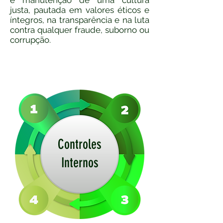
e manutenção de uma cultura
justa, pautada em valores éticos e
íntegros, na transparência e na luta
contra qualquer fraude, suborno ou
corrupção.
Controles
Internos