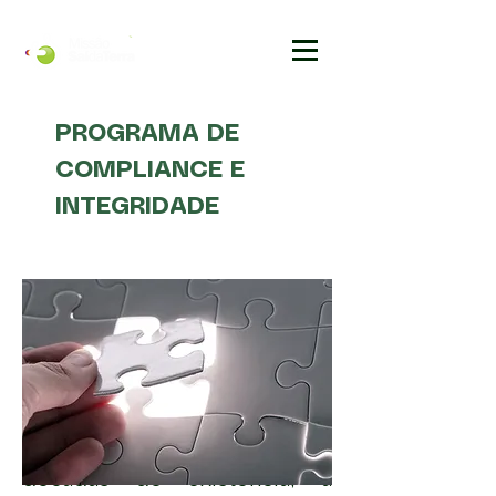
PROGRAMA DE
COMPLIANCE E
INTEGRIDADE
Com um pouco mais de 4
décadas de existência, a