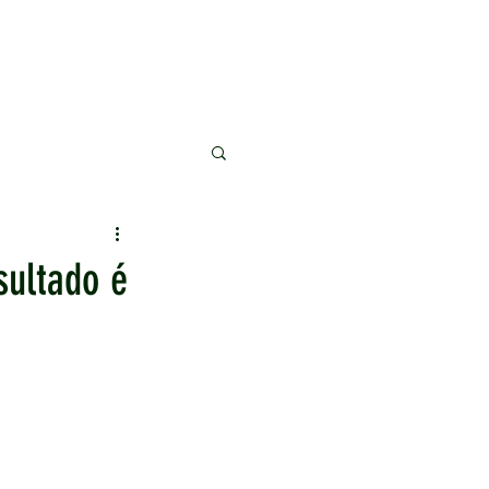
FORNECEDOR
IMPRENSA
CONTATO
sultado é