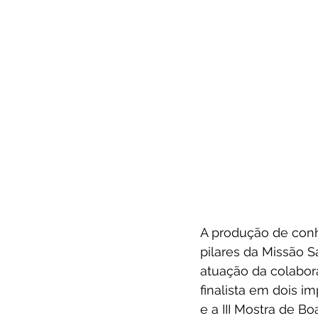
A produção de conh
pilares da Missão 
atuação da colabora
finalista em dois i
e a III Mostra de Bo