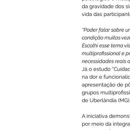
da gravidade dos s
vida das participan
“Poder falar sobre 
condição muitas veze
Escolhi esse tema vi
multiprofissional e 
necessidades reais d
Já o estudo “Cuidad
na dor e funcionali
apresentação de pôs
grupos multiprofiss
de Uberlândia (MG).
A iniciativa demons
por meio da integra