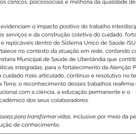
 clínicos, psicossociais e melhoria da qualidade de
videnciam o impacto positivo do trabalho interdiscip
s serviços e da construção coletiva do cuidado, for
 e replicáveis dentro do Sistema Único de Saúde (SU
ortalece no contexto da atuação em rede, contando c
cretaria Municipal de Saúde de Uberlândia que contri
ticas integradas, para o fortalecimento da Atenção P
cuidado mais articulado, contínuo e resolutivo no terr
a Terra, o reconhecimento desses trabalhos reafirma 
ucional com a ciência, a educação permanente e o 
cadêmico dos seus colaboradores.
soas para transformar vidas,
 inclusive por meio da pe
dução de conhecimento.