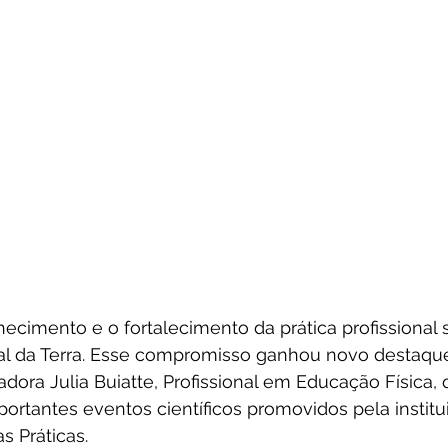
ecimento e o fortalecimento da prática profissiona
Sal da Terra. Esse compromisso ganhou novo destaqu
dora Julia Buiatte, Profissional em Educação Física, q
mportantes eventos científicos promovidos pela institu
as Práticas.