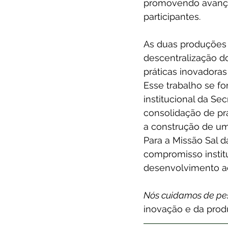
promovendo avanços
participantes.
As duas produções e
descentralização do
práticas inovadoras
Esse trabalho se f
institucional da Se
consolidação de prá
a construção de um 
Para a Missão Sal d
compromisso instit
desenvolvimento a
Nós cuidamos de pes
inovação e da pro