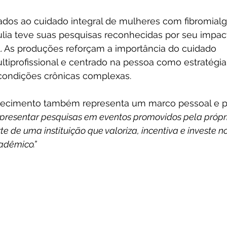
ados ao cuidado integral de mulheres com fibromialg
ulia teve suas pesquisas reconhecidas por seu impacto
al. As produções reforçam a importância do cuidado 
ultiprofissional e centrado na pessoa como estratégia 
condições crônicas complexas.
nhecimento também representa um marco pessoal e pr
presentar pesquisas em eventos promovidos pela própr
arte de uma instituição que valoriza, incentiva e investe no
adêmico.”