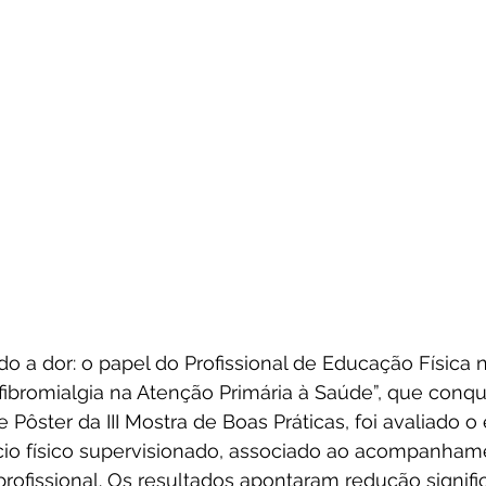
do a dor: o papel do Profissional de Educação Física
a fibromialgia na Atenção Primária à Saúde”, que conqu
Pôster da III Mostra de Boas Práticas, foi avaliado o 
io físico supervisionado, associado ao acompanham
profissional. Os resultados apontaram redução signific