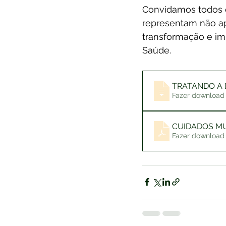
Convidamos todos o
representam não ape
transformação e imp
Saúde.
TRATANDO A 
CUIDADOS MU
Fazer download 