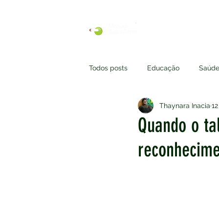
HOME
SOBR
Todos posts
Educação
Saúd
Thaynara Inacia
12
Quando o tal
reconhecime