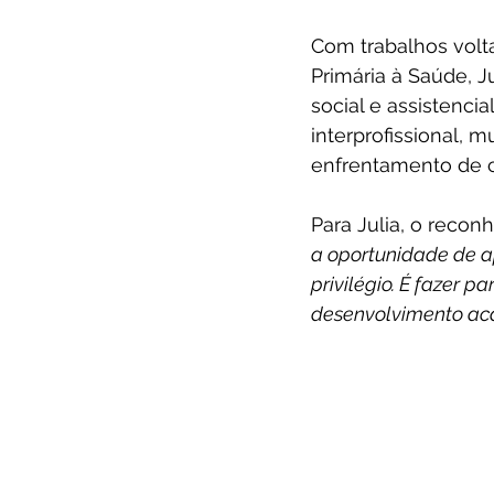
Com trabalhos volt
Primária à Saúde, J
social e assistenci
interprofissional, m
enfrentamento de 
Para Julia, o reco
a oportunidade de a
privilégio. É fazer p
desenvolvimento ac