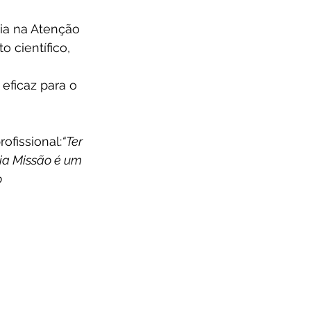
ia na Atenção 
 científico, 
eficaz para o 
ofissional:
“Ter 
ia Missão é um 
 