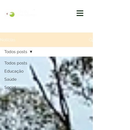
Notícias
Todos posts
Todos posts
Educação
Saúde
Social