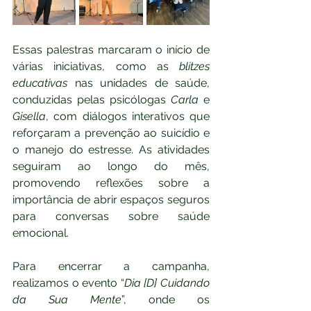
Essas palestras marcaram o início de 
várias iniciativas, como as 
blitzes 
educativas
 nas unidades de saúde, 
conduzidas pelas psicólogas 
Carla
 e 
Gisella
, com diálogos interativos que 
reforçaram a prevenção ao suicídio e 
o manejo do estresse. As atividades 
seguiram ao longo do mês, 
promovendo reflexões sobre a 
importância de abrir espaços seguros 
para conversas sobre saúde 
emocional.
Para encerrar a campanha, 
realizamos o evento “
Dia [D] Cuidando 
da Sua Mente
”, onde os 