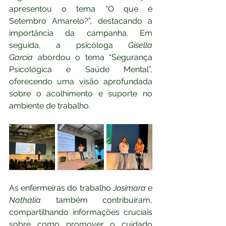
apresentou o tema “O que é 
Setembro Amarelo?”, destacando a 
importância da campanha. Em 
seguida, a psicóloga 
Gisella 
Garcia
 abordou o tema “Segurança 
Psicológica e Saúde Mental”, 
oferecendo uma visão aprofundada 
sobre o acolhimento e suporte no 
ambiente de trabalho.
As enfermeiras do trabalho 
Josimara
 e 
Nathália
 também contribuíram, 
compartilhando informações cruciais 
sobre como promover o cuidado 