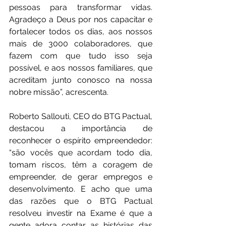
pessoas para transformar vidas. 
Agradeço a Deus por nos capacitar e 
fortalecer todos os dias, aos nossos 
mais de 3000 colaboradores, que 
fazem com que tudo isso seja 
possível, e aos nossos familiares, que 
acreditam junto conosco na nossa 
nobre missão”, acrescenta.
Roberto Sallouti, CEO do BTG Pactual, 
destacou a importância de 
reconhecer o espírito empreendedor: 
“são vocês que acordam todo dia, 
tomam riscos, têm a coragem de 
empreender, de gerar empregos e 
desenvolvimento. E acho que uma 
das razões que o BTG Pactual 
resolveu investir na Exame é que a 
gente adora contar as histórias das 