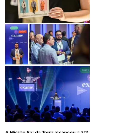
A Missão Sal da Terra alcançou a 25ª 