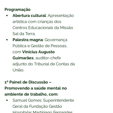
Programação
Abertura cultural
: Apresentação 
artística com crianças dos 
Centros Educacionais da Missão 
Sal da Terra.
Palestra magna
: Governança 
Pública e Gestão de Pessoas, 
com 
Vinícius Augusto 
Guimarães
, auditor-chefe 
adjunto do Tribunal de Contas da 
União.
1º Painel de Discussão – 
Promovendo a saúde mental no 
ambiente de trabalho, com:
Samuel Gomes: Superintendente 
Geral da Fundação Gestão 
Hospitalar Martiniano Fernandes 