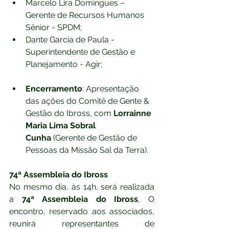
Marcelo Lira Domingues – 
Gerente de Recursos Humanos 
Sênior - SPDM;
Dante Garcia de Paula - 
Superintendente de Gestão e 
Planejamento - Agir;
Encerramento
: Apresentação 
das ações do Comitê de Gente & 
Gestão do Ibross, com 
Lorrainne 
Maria Lima Sobral 
Cunha
 (Gerente de Gestão de 
Pessoas da Missão Sal da Terra).
74ª Assembleia do Ibross
No mesmo dia, às 14h, será realizada 
a 
74ª Assembleia do Ibross
, O 
encontro, reservado aos associados, 
reunirá representantes de 