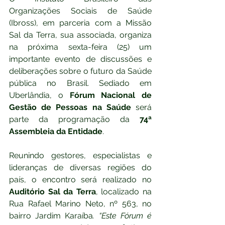
Organizações Sociais de Saúde 
(Ibross), em parceria com a Missão 
Sal da Terra, sua associada, organiza 
na próxima sexta-feira (25) um 
importante evento de discussões e 
deliberações sobre o futuro da Saúde 
pública no Brasil. Sediado em 
Uberlândia, o 
Fórum Nacional de 
Gestão de Pessoas na Saúde
 será 
parte da programação da 
74ª 
Assembleia da Entidade
.
Reunindo gestores, especialistas e 
lideranças de diversas regiões do 
país, o encontro será realizado no 
Auditório Sal da Terra
, localizado na 
Rua Rafael Marino Neto, nº 563, no 
bairro Jardim Karaíba
. “Este Fórum é 