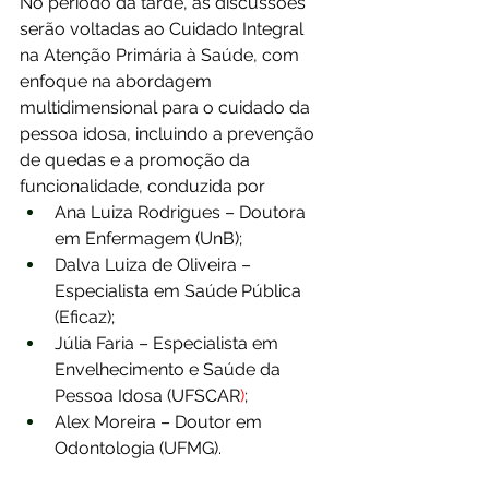
No período da tarde, as discussões 
serão voltadas ao Cuidado Integral 
na Atenção Primária à Saúde, com 
enfoque na abordagem 
multidimensional para o cuidado da 
pessoa idosa, incluindo a prevenção 
de quedas e a promoção da 
funcionalidade, conduzida por 
Ana Luiza Rodrigues – Doutora 
em Enfermagem (UnB); 
Dalva Luiza de Oliveira – 
Especialista em Saúde Pública 
(Eficaz); 
Júlia Faria – Especialista em 
Envelhecimento e Saúde da 
Pessoa Idosa (UFSCAR
)
;
Alex Moreira – Doutor em 
Odontologia (UFMG).