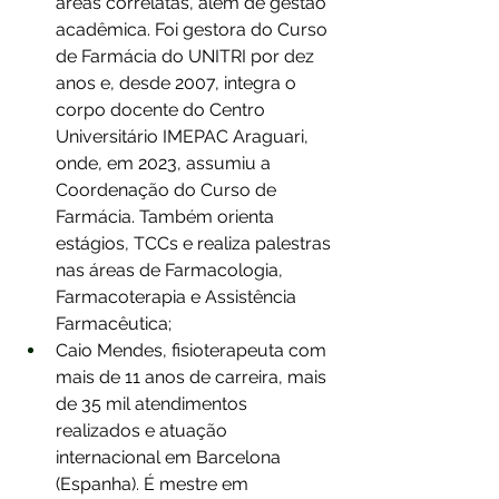
áreas correlatas, além de gestão 
acadêmica. Foi gestora do Curso 
de Farmácia do UNITRI por dez 
anos e, desde 2007, integra o 
corpo docente do Centro 
Universitário IMEPAC Araguari, 
onde, em 2023, assumiu a 
Coordenação do Curso de 
Farmácia. Também orienta 
estágios, TCCs e realiza palestras 
nas áreas de Farmacologia, 
Farmacoterapia e Assistência 
Farmacêutica;
Caio Mendes, fisioterapeuta com 
mais de 11 anos de carreira, mais 
de 35 mil atendimentos 
realizados e atuação 
internacional em Barcelona 
(Espanha). É mestre em 