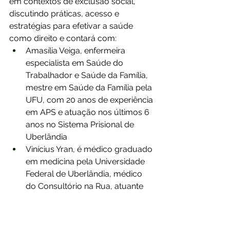
em contextos de exclusão social, 
discutindo práticas, acesso e 
estratégias para efetivar a saúde 
como direito e contará com:
Amasília Veiga, enfermeira 
especialista em Saúde do 
Trabalhador e Saúde da Família, 
mestre em Saúde da Família pela 
UFU, com 20 anos de experiência 
em APS e atuação nos últimos 6 
anos no Sistema Prisional de 
Uberlândia
Vinícius Yran, é médico graduado 
em medicina pela Universidade 
Federal de Uberlândia, médico 
do Consultório na Rua, atuante 
na assistência à população em 
situação de rua, atua no serviço 
de Atenção Domiciliar do 