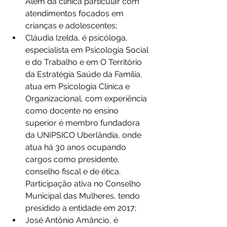
Além da clínica particular com 
atendimentos focados em 
crianças e adolescentes;
Cláudia Izelda, é psicóloga, 
especialista em Psicologia Social 
e do Trabalho e em O Território 
da Estratégia Saúde da Família, 
atua em Psicologia Clínica e 
Organizacional, com experiência 
como docente no ensino 
superior é membro fundadora 
da UNIPSICO Uberlândia, onde 
atua há 30 anos ocupando 
cargos como presidente, 
conselho fiscal e de ética. 
Participação ativa no Conselho 
Municipal das Mulheres, tendo 
presidido a entidade em 2017;
José Antônio Amâncio, é 